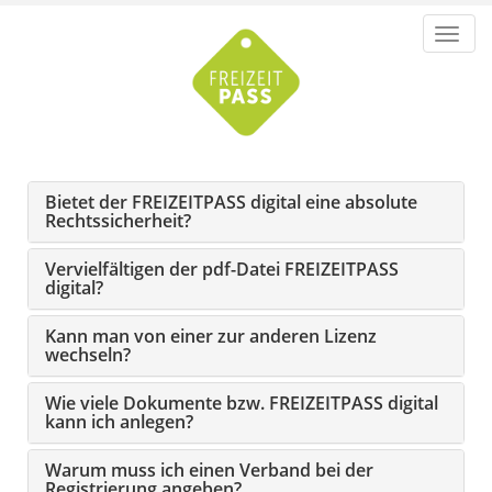
Toggl
navig
Bietet der FREIZEITPASS digital eine absolute
Rechtssicherheit?
Vervielfältigen der pdf-Datei FREIZEITPASS
digital?
Kann man von einer zur anderen Lizenz
wechseln?
Wie viele Dokumente bzw. FREIZEITPASS digital
kann ich anlegen?
Warum muss ich einen Verband bei der
Registrierung angeben?